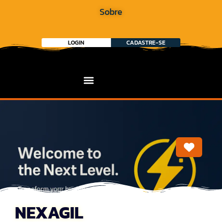
Sobre
LOGIN
CADASTRE-SE
Marca
NEXAGIL