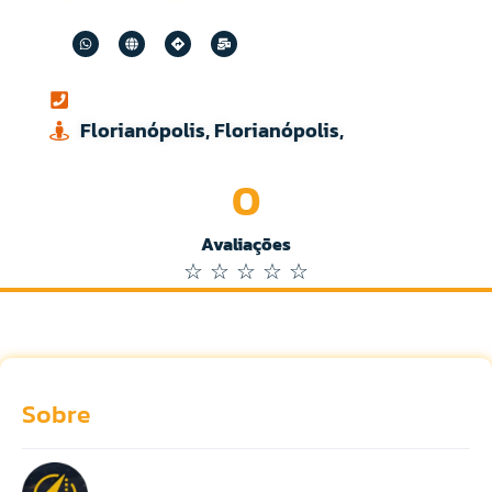
Florianópolis, Florianópolis,
0
Avaliações
☆
☆
☆
☆
☆
Sobre