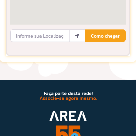
Informe sua Localização
Como chegar
Faça parte desta rede!
Associe-se agora mesmo.