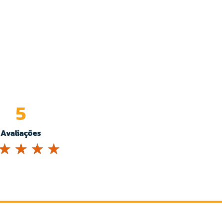
5
Avaliações
☆
☆
☆
☆