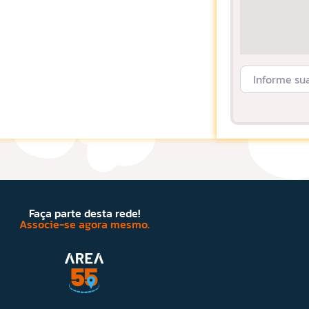
Informe sua L
Faça parte desta rede!
Associe-se agora mesmo.