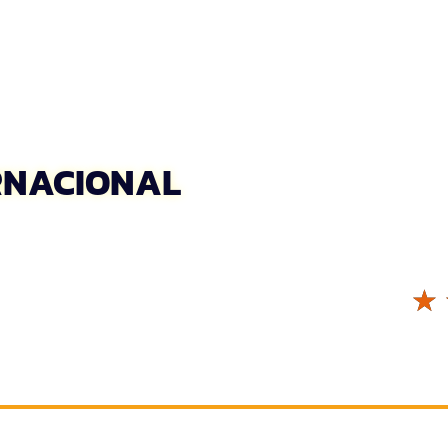
RNACIONAL
☆