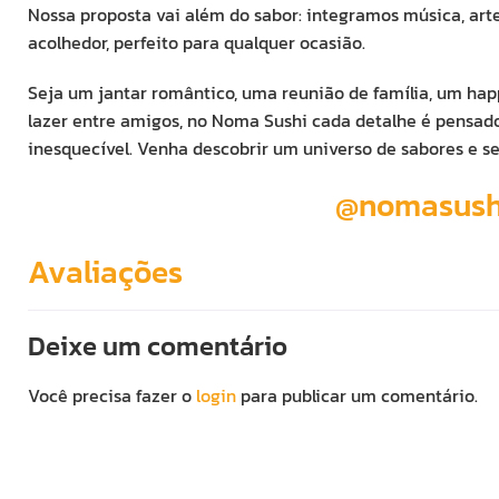
Nossa proposta vai além do sabor: integramos música, ar
acolhedor, perfeito para qualquer ocasião.
Seja um jantar romântico, uma reunião de família, um h
lazer entre amigos, no Noma Sushi cada detalhe é pensado
inesquecível. Venha descobrir um universo de sabores e 
@nomasush
Avaliações
Deixe um comentário
Você precisa fazer o
login
para publicar um comentário.