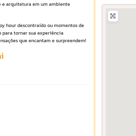
te e arquitetura em um ambiente
appy hour descontraído ou momentos de
 para tornar sua experiência
sensações que encantam e surpreendem!
i