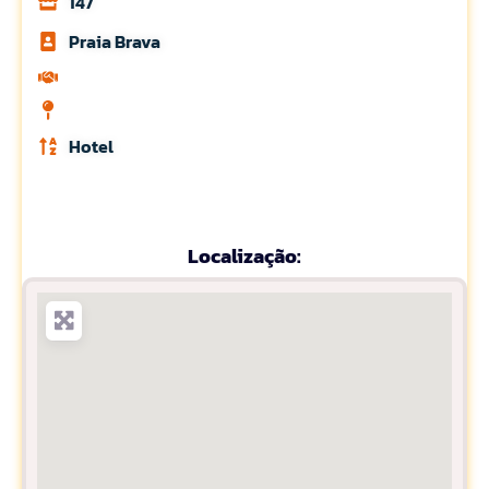
147
Praia Brava
Hotel
Localização: