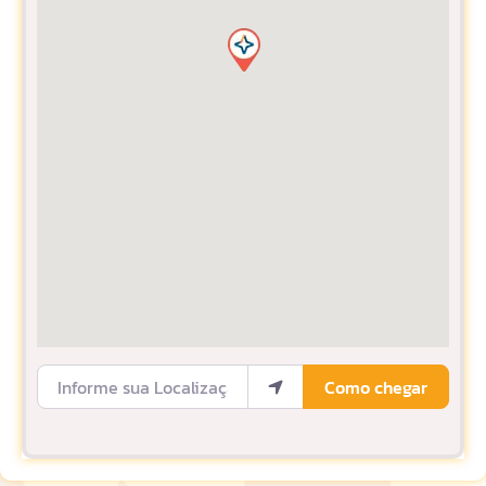
Informe sua Localização
Como chegar