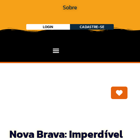
Sobre
LOGIN
CADASTRE-SE
Marca
Nova Brava: Imperdível