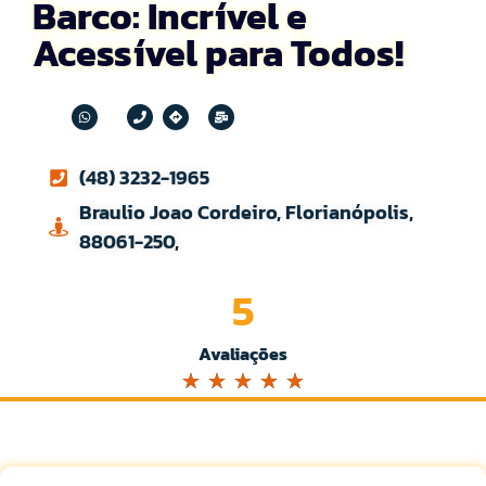
Barco: Incrível e
Acessível para Todos!
(48) 3232-1965
Braulio Joao Cordeiro, Florianópolis,
88061-250,
5
Avaliações
☆
☆
☆
☆
☆