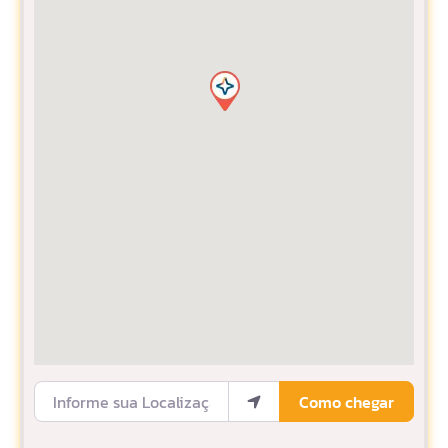
Informe sua Localização
Como chegar