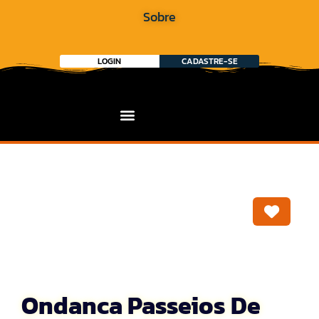
Sobre
LOGIN
CADASTRE-SE
Marca
Ondanca Passeios De