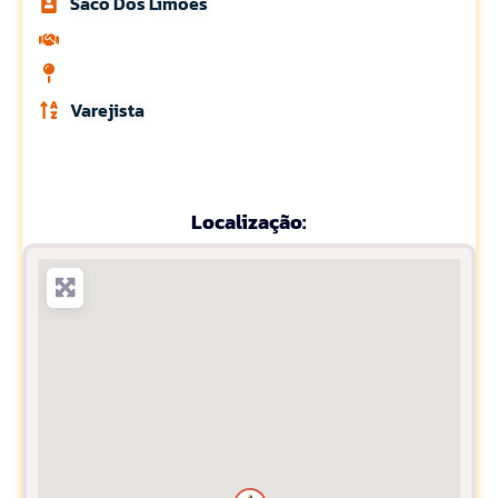
Saco Dos Limőes
Varejista
Localização: