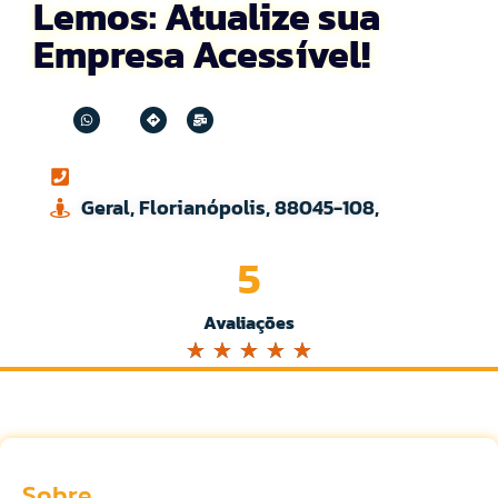
Lemos: Atualize sua
Empresa Acessível!
Geral, Florianópolis, 88045-108,
5
Avaliações
☆
☆
☆
☆
☆
Sobre