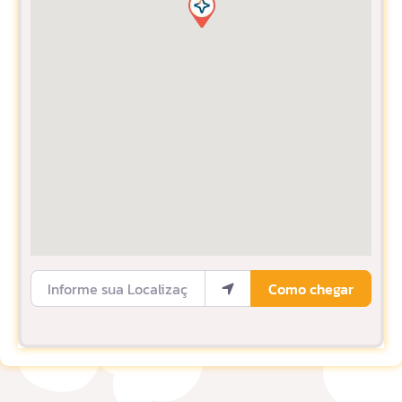
Informe sua Localização
Como chegar