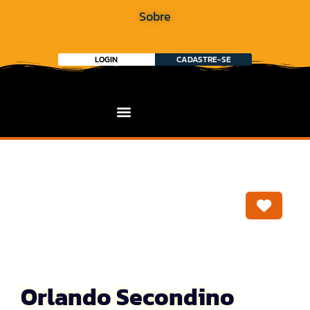
Sobre
LOGIN
CADASTRE-SE
Marca
Orlando Secondino