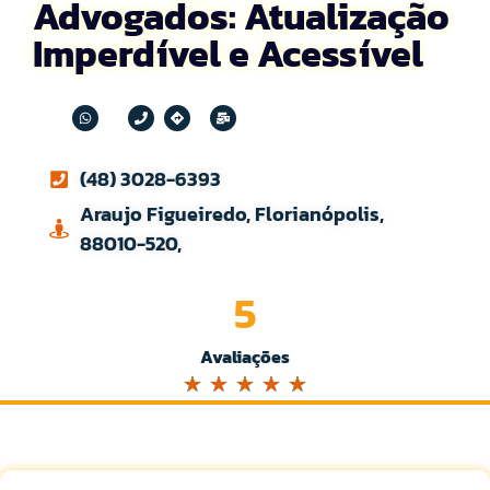
Advogados: Atualização
Imperdível e Acessível
(48) 3028-6393
Araujo Figueiredo, Florianópolis,
88010-520,
5
Avaliações
☆
☆
☆
☆
☆