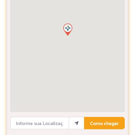
Informe sua Localização
Como chegar