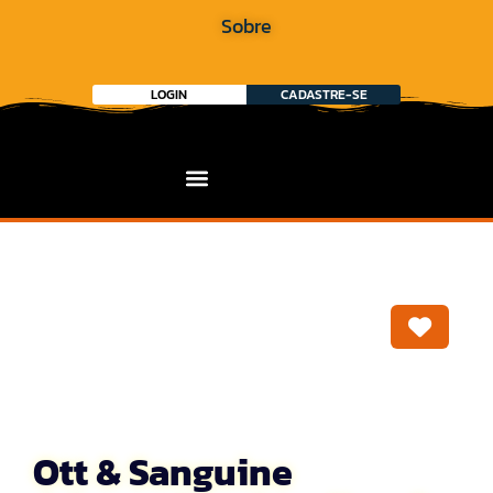
Sobre
LOGIN
CADASTRE-SE
Marca
Ott & Sanguine