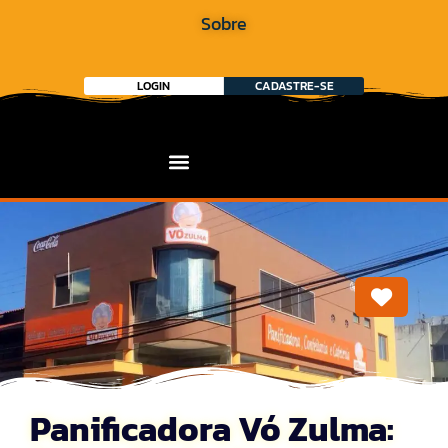
Sobre
LOGIN
CADASTRE-SE
Marca
Panificadora Vó Zulma: