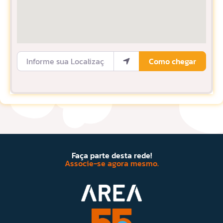
Informe sua Localização
Como chegar
Faça parte desta rede!
Associe-se agora mesmo.