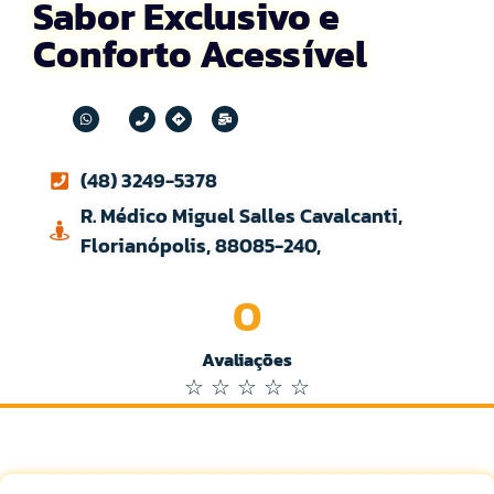
Sabor Exclusivo e
Conforto Acessível
(48) 3249-5378
R. Médico Miguel Salles Cavalcanti,
Florianópolis, 88085-240,
0
Avaliações
☆
☆
☆
☆
☆