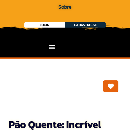
Sobre
LOGIN
CADASTRE-SE
Marca
Pão Quente: Incrível