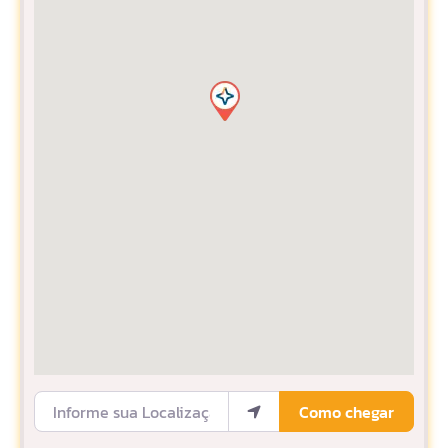
Informe sua Localização
Como chegar