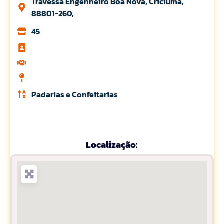
Travessa Engenheiro Boa Nova, Criciuma,
88801-260,
45
Padarias e Confeitarias
Localização: