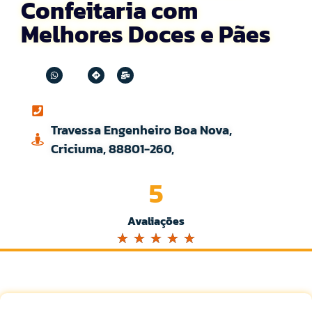
Confeitaria com
Melhores Doces e Pães
Travessa Engenheiro Boa Nova,
Criciuma, 88801-260,
5
Avaliações
☆
☆
☆
☆
☆