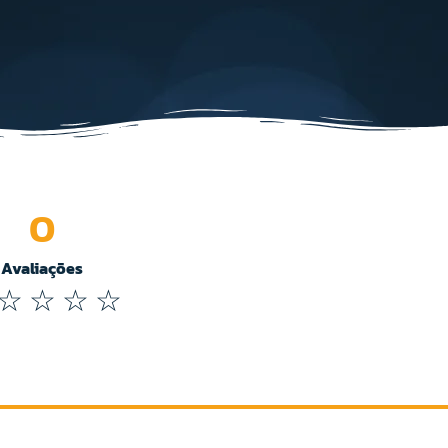
0
Avaliações
☆
☆
☆
☆