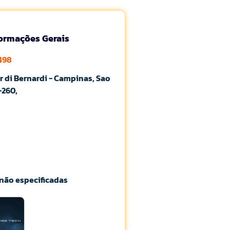
formações Gerais
498
r di Bernardi - Campinas, Sao
-260,
não especificadas