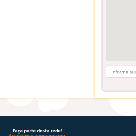
Informe sua L
Faça parte desta rede!
Associe-se agora mesmo.