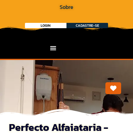
Sobre
LOGIN
CADASTRE-SE
Marca
Perfecto Alfaiataria -