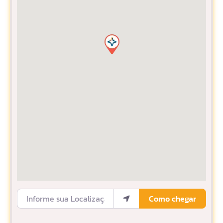
Informe sua Localização
Como chegar