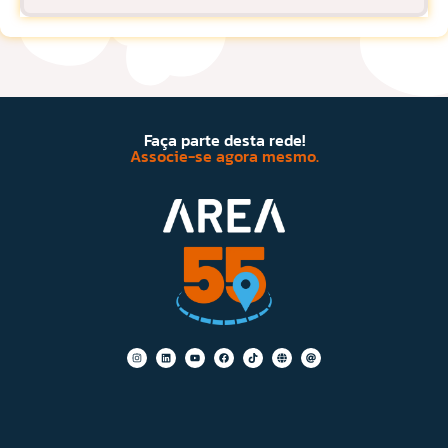
Faça parte desta rede!
Associe-se agora mesmo.