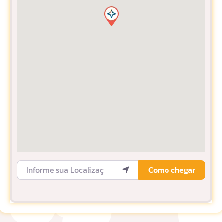
Informe sua Localização
Como chegar