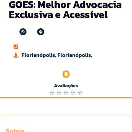
GOES: Melhor Advocacia
Exclusiva e Acessível
Florianópolis, Florianópolis,
0
Avaliações
☆
☆
☆
☆
☆
Sobre