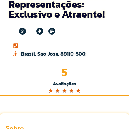
Representações:
Exclusivo e Atraente!
Brasil, Sao Jose, 88110-500,
5
Avaliações
☆
☆
☆
☆
☆
Sobre