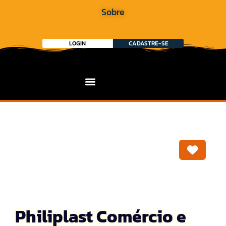
Sobre
LOGIN
CADASTRE-SE
Marca
Philiplast Comércio e