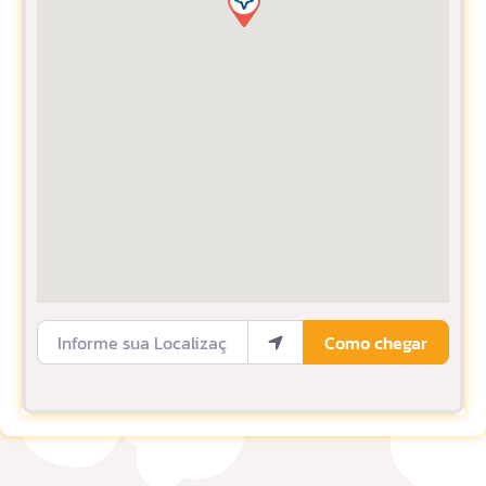
Informe sua Localização
Como chegar