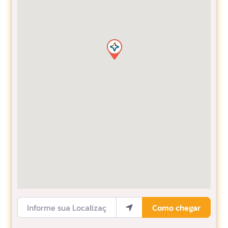
Informe sua Localização
Como chegar