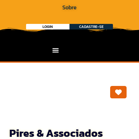
Sobre
LOGIN
CADASTRE-SE
Marca
Pires & Associados