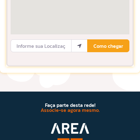
Informe sua Localização
Como chegar
Faça parte desta rede!
Associe-se agora mesmo.