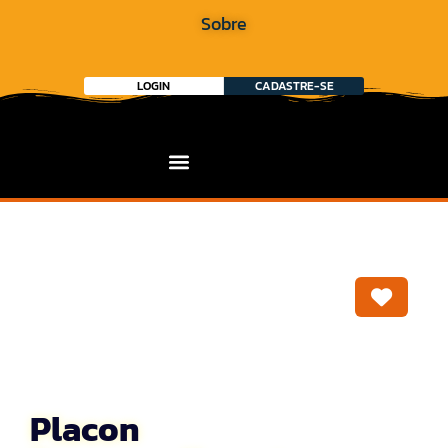
Sobre
LOGIN
CADASTRE-SE
Marca
Placon