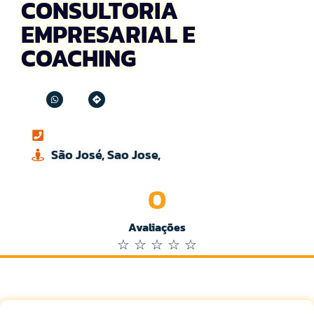
CONSULTORIA
EMPRESARIAL E
COACHING
São José, Sao Jose,
0
Avaliações
☆
☆
☆
☆
☆