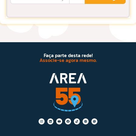
Faça parte desta rede!
Associe-se agora mesmo.