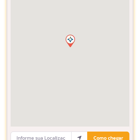
Informe sua Localização
Como chegar