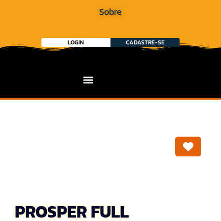
Sobre
LOGIN
CADASTRE-SE
Marca
PROSPER FULL