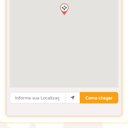
Informe sua Localização
Como chegar