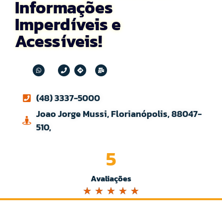
Informações
Imperdíveis e
Acessíveis!
(48) 3337-5000
Joao Jorge Mussi, Florianópolis, 88047-
510,
5
Avaliações
☆
☆
☆
☆
☆