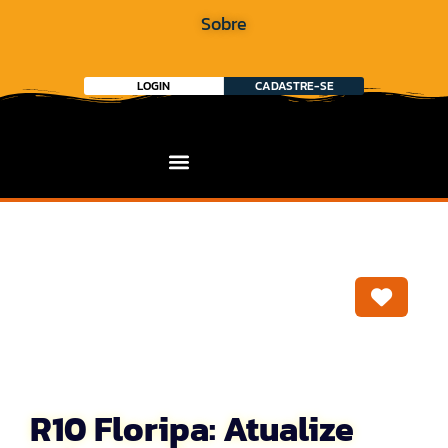
Sobre
LOGIN
CADASTRE-SE
Marca
R10 Floripa: Atualize