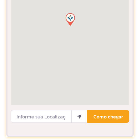
Informe sua Localização
Como chegar