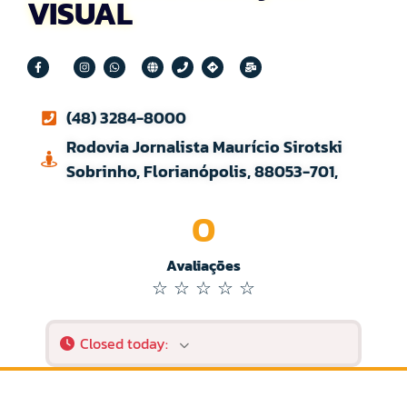
VISUAL
(48) 3284-8000
Rodovia Jornalista Maurício Sirotski
Sobrinho, Florianópolis, 88053-701,
0
Avaliações
☆
☆
☆
☆
☆
Closed today
: