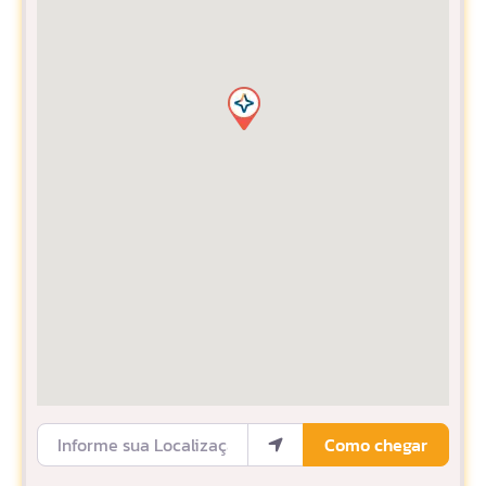
Informe sua Localização
Como chegar