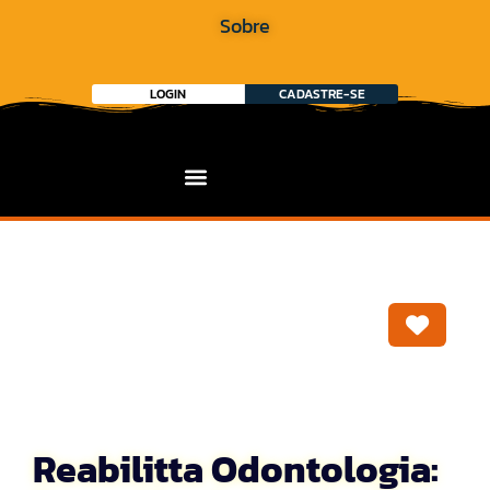
Sobre
LOGIN
CADASTRE-SE
Marca
Reabilitta Odontologia: