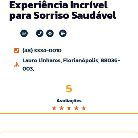
Experiência Incrível
para Sorriso Saudável
(48) 3334-0010
Lauro Linhares, Florianópolis, 88036-
003,
5
Avaliações
☆
☆
☆
☆
☆