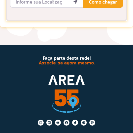
Como chegar
Faça parte desta rede!
Associe-se agora mesmo.