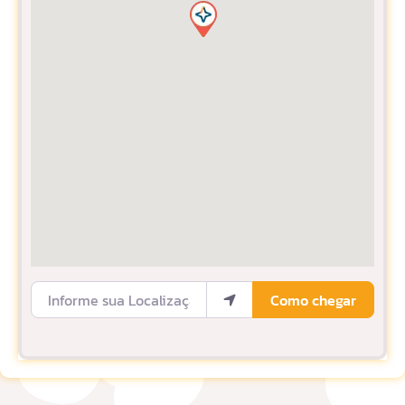
Informe sua Localização
Como chegar