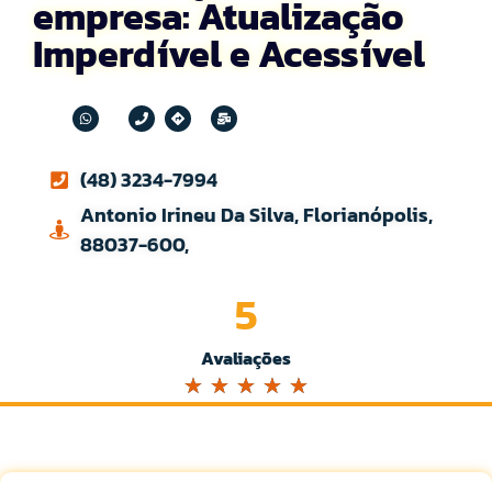
empresa: Atualização
Imperdível e Acessível
(48) 3234-7994
Antonio Irineu Da Silva, Florianópolis,
88037-600,
5
Avaliações
☆
☆
☆
☆
☆