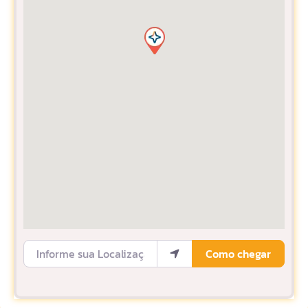
Informe sua Localização
Como chegar