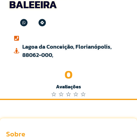
BALEEIRA
Lagoa da Conceição, Florianópolis,
88062-000,
0
Avaliações
☆
☆
☆
☆
☆
Sobre