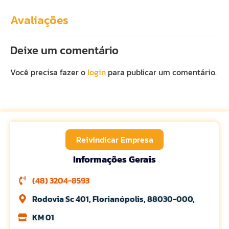
Avaliações
Deixe um comentário
Você precisa fazer o
login
para publicar um comentário.
Reivindicar Empresa
Informações Gerais
(48) 3204-8593
Rodovia Sc 401, Florianópolis, 88030-000,
KM 01