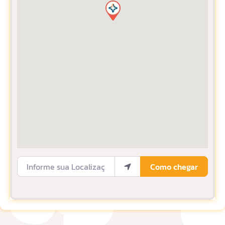
Informe sua Localização
Como chegar