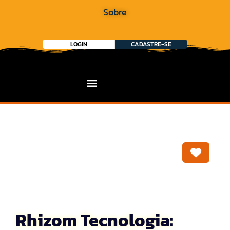
Sobre
LOGIN
CADASTRE-SE
Marca
Rhizom Tecnologia: