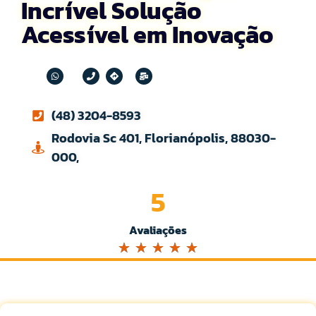
Incrível Solução
Acessível em Inovação
(48) 3204-8593
Rodovia Sc 401, Florianópolis, 88030-
000,
5
Avaliações
☆
☆
☆
☆
☆