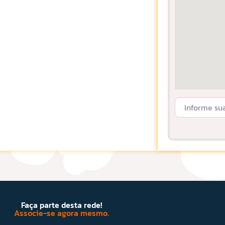
Informe sua L
Faça parte desta rede!
Associe-se agora mesmo.