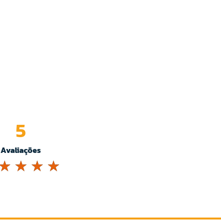
5
Avaliações
☆
☆
☆
☆