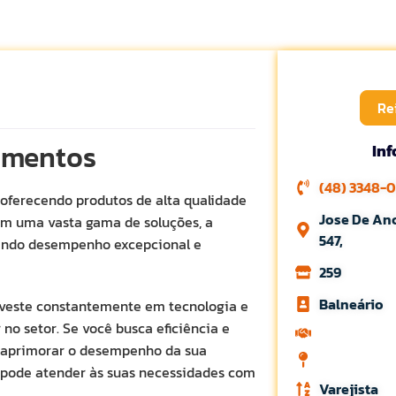
Re
amentos
In
(48) 3348-
 oferecendo produtos de alta qualidade
Jose De Anc
om uma vasta gama de soluções, a
547,
ntindo desempenho excepcional e
259
Balneário
nveste constantemente em tecnologia e
no setor. Se você busca eficiência e
a aprimorar o desempenho da sua
 pode atender às suas necessidades com
Varejista