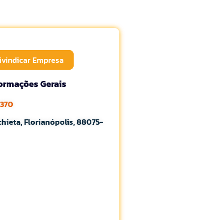
ivindicar Empresa
formações Gerais
0370
hieta, Florianópolis, 88075-