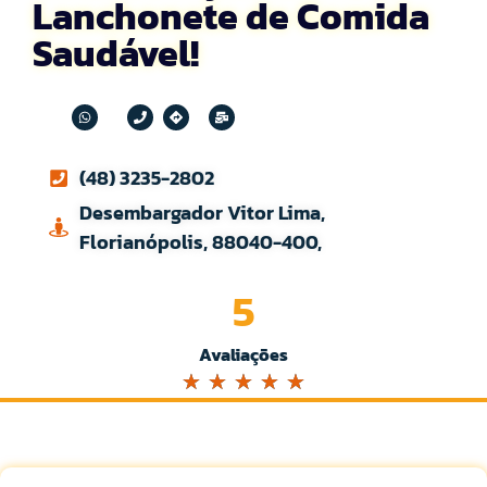
Lanchonete de Comida
Saudável!
(48) 3235-2802
Desembargador Vitor Lima,
Florianópolis, 88040-400,
5
Avaliações
☆
☆
☆
☆
☆