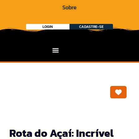
Sobre
LOGIN
CADASTRE-SE
Marca
Rota do Açaí: Incrível