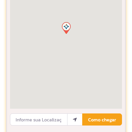
Informe sua Localização
Como chegar