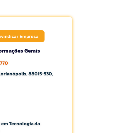
ivindicar Empresa
formações Gerais
0770
lorianópolis, 88015-530,
a em Tecnologia da