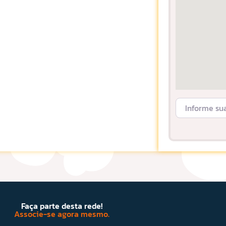
Informe sua L
Faça parte desta rede!
Associe-se agora mesmo.