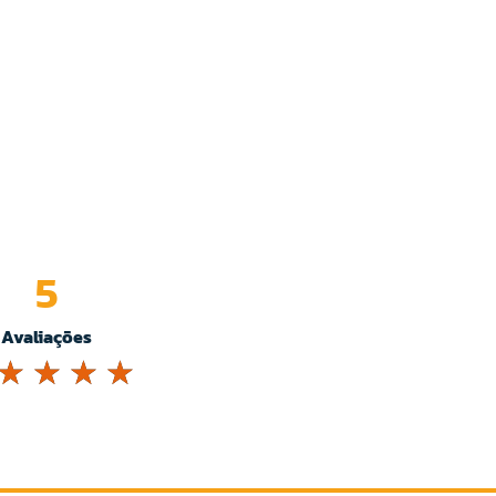
5
Avaliações
☆
☆
☆
☆