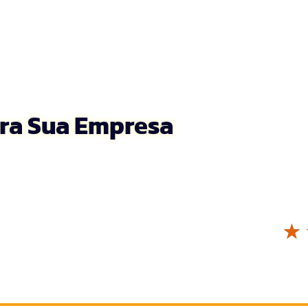
ora Sua Empresa
☆