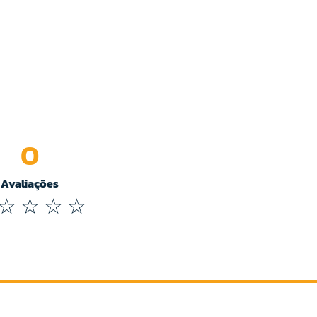
0
Avaliações
☆
☆
☆
☆