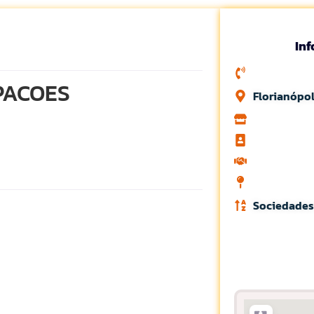
In
PACOES
Florianópol
Sociedades