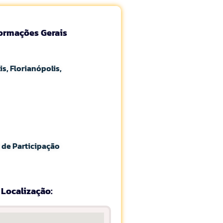
formações Gerais
is, Florianópolis,
 de Participação
Localização: