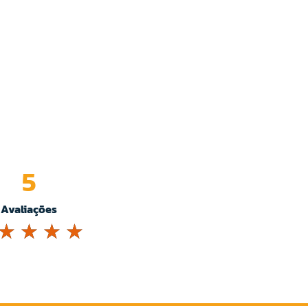
5
Avaliações
☆
☆
☆
☆