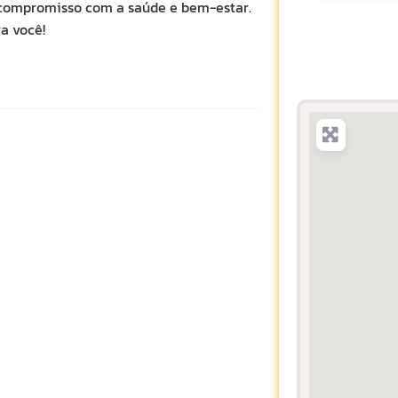
 compromisso com a saúde e bem-estar.
a você!