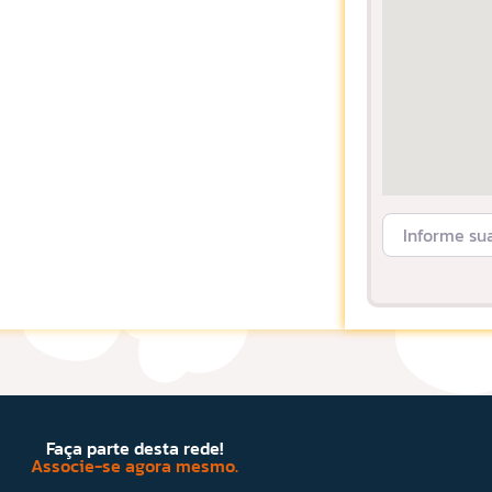
Informe sua L
Faça parte desta rede!
Associe-se agora mesmo.