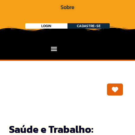
Sobre
LOGIN
CADASTRE-SE
Marca
Saúde e Trabalho: