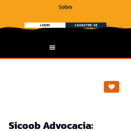
Sobre
LOGIN
CADASTRE-SE
Marca
Sicoob Advocacia: