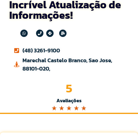
Incrível Atualização de
Informações!
(48) 3261-9100
Marechal Castelo Branco, Sao Jose,
88101-020,
5
Avaliações
☆
☆
☆
☆
☆