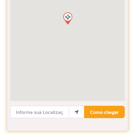
Informe sua Localização
Como chegar