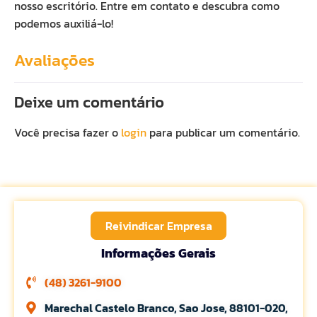
nosso escritório. Entre em contato e descubra como
podemos auxiliá-lo!
Avaliações
Deixe um comentário
Você precisa fazer o
login
para publicar um comentário.
Reivindicar Empresa
Informações Gerais
(48) 3261-9100
Marechal Castelo Branco, Sao Jose, 88101-020,