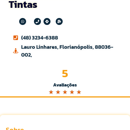
Tintas
(48) 3234-6388
Lauro Linhares, Florianópolis, 88036-
002,
5
Avaliações
☆
☆
☆
☆
☆
Sobre