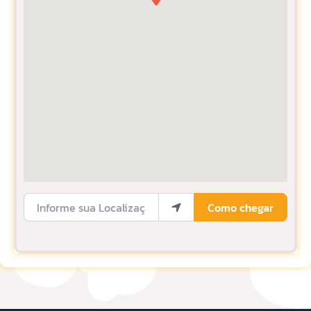
Informe sua Localização
Como chegar