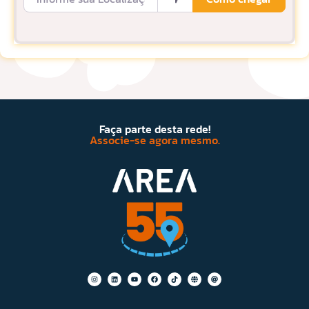
Faça parte desta rede!
Associe-se agora mesmo.