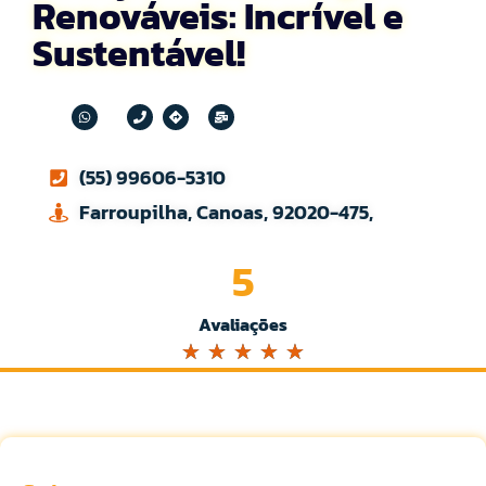
Renováveis: Incrível e
Sustentável!
(55) 99606-5310
Farroupilha, Canoas, 92020-475,
5
Avaliações
☆
☆
☆
☆
☆