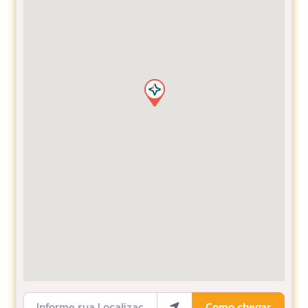
Informe sua Localização
Como chegar