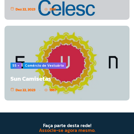
Dez 22, 2023
2181
55 +
Comércio de Vestuário
Sun Camisetas
Dez 22, 2023
1867
Faça parte desta rede!
Associe-se agora mesmo.