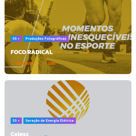
55 +
Produções Fotográficas
FOCO RADICAL
Jan 3, 2024
2255
55 +
Geração de Energia Elétrica
Celesc