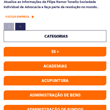
Atualize as informações da Filipe Remor Tonello Sociedade
Individual de Advocacia e faça parte da revolução no mundo…
VISITAR EMPRESA
CATEGORIAS
55 +
ACADEMIAS
ACUPUNTURA
ADMINISTRAÇÃO DE BENS
ADMINISTRAÇÃO DE FUNDOS