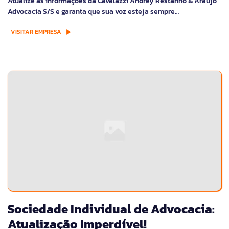
Atualize as informações da Cavalazzi Andrey Restanho & Araujo
Advocacia S/S e garanta que sua voz esteja sempre…
VISITAR EMPRESA
Sociedade Individual de Advocacia:
Atualização Imperdível!