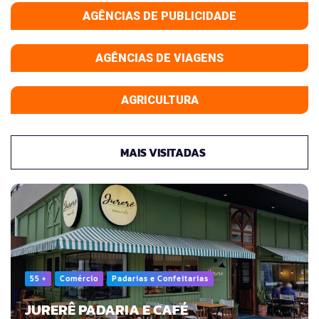
AGÊNCIAS DE PUBLICIDADE
AGÊNCIAS DE VIAGENS
AGRICULTURA
MAIS VISITADAS
55 +
Comércio
Padarias e Confeitarias
JURERÊ PADARIA E CAFÉ