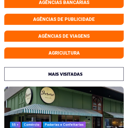
AGÊNCIAS BANCÁRIAS
AGÊNCIAS DE PUBLICIDADE
AGÊNCIAS DE VIAGENS
AGRICULTURA
MAIS VISITADAS
55 +
Comércio
Padarias e Confeitarias