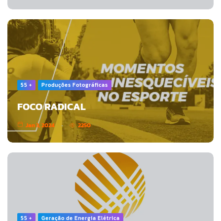
55 +
Produções Fotográficas
FOCO RADICAL
Jan 3, 2024
2250
55 +
Geração de Energia Elétrica