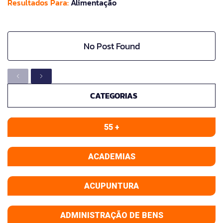
Resultados Para:
Alimentação
No Post Found
CATEGORIAS
55 +
ACADEMIAS
ACUPUNTURA
ADMINISTRAÇÃO DE BENS