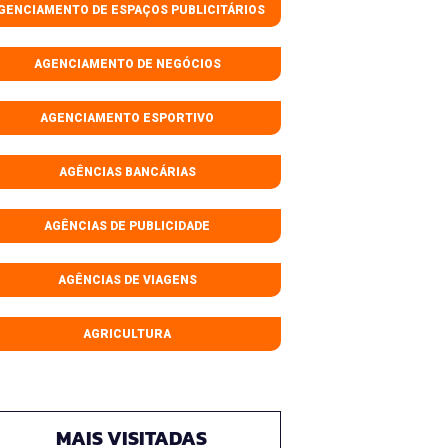
GENCIAMENTO DE ESPAÇOS PUBLICITÁRIOS
AGENCIAMENTO DE NEGÓCIOS
AGENCIAMENTO ESPORTIVO
AGÊNCIAS BANCÁRIAS
AGÊNCIAS DE PUBLICIDADE
AGÊNCIAS DE VIAGENS
AGRICULTURA
MAIS VISITADAS