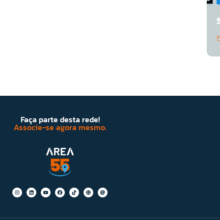
Faça parte desta rede!
Associe-se agora mesmo.