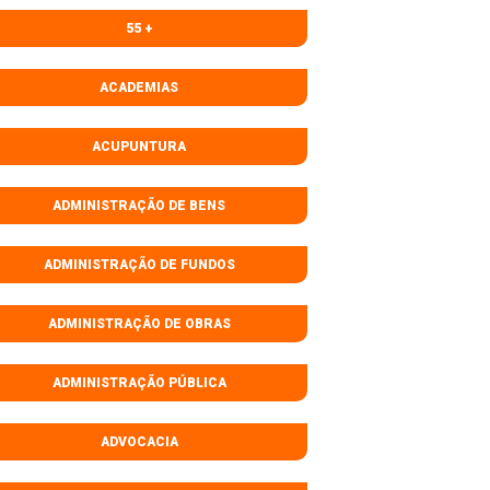
55 +
ACADEMIAS
ACUPUNTURA
ADMINISTRAÇÃO DE BENS
ADMINISTRAÇÃO DE FUNDOS
ADMINISTRAÇÃO DE OBRAS
ADMINISTRAÇÃO PÚBLICA
ADVOCACIA