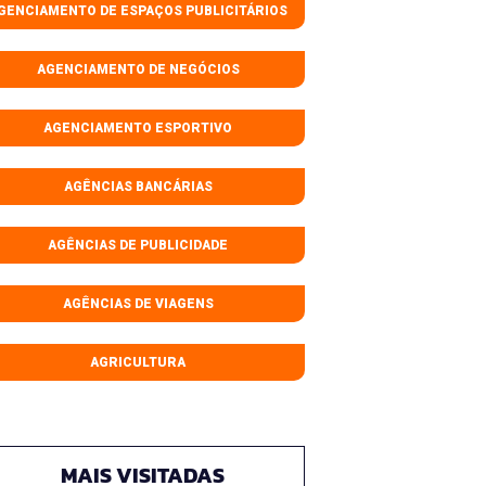
GENCIAMENTO DE ESPAÇOS PUBLICITÁRIOS
AGENCIAMENTO DE NEGÓCIOS
AGENCIAMENTO ESPORTIVO
AGÊNCIAS BANCÁRIAS
AGÊNCIAS DE PUBLICIDADE
AGÊNCIAS DE VIAGENS
AGRICULTURA
MAIS VISITADAS