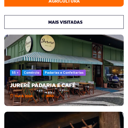
AGRICULTURA
MAIS VISITADAS
55 +
Comércio
Padarias e Confeitarias
JURERÊ PADARIA E CAFÉ
Out 8, 2024
3059