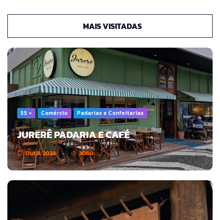
MAIS VISITADAS
55 +
Comércio
Padarias e Confeitarias
JURERÊ PADARIA E CAFÉ
Out 8, 2024
3060