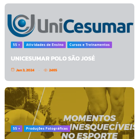
55 +
Atividades de Ensino
Cursos e Treinamentos
UNICESUMAR POLO SÃO JOSÉ
Jan 3, 2024
2465
55 +
Produções Fotográficas