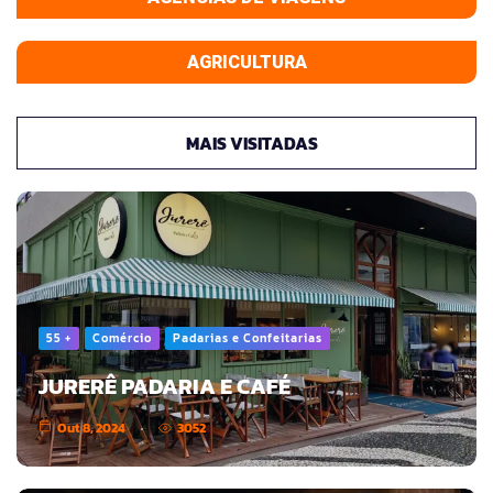
AGRICULTURA
MAIS VISITADAS
55 +
Comércio
Padarias e Confeitarias
JURERÊ PADARIA E CAFÉ
Out 8, 2024
3052