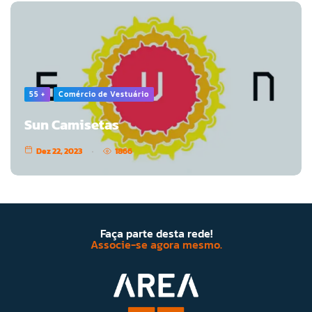
55 +
Comércio de Vestuário
Sun Camisetas
Dez 22, 2023
1866
Faça parte desta rede!
Associe-se agora mesmo.