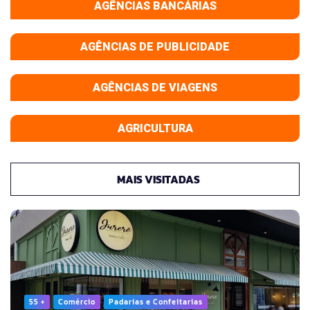
AGÊNCIAS BANCÁRIAS
AGÊNCIAS DE PUBLICIDADE
AGÊNCIAS DE VIAGENS
AGRICULTURA
MAIS VISITADAS
55 +
Comércio
Padarias e Confeitarias