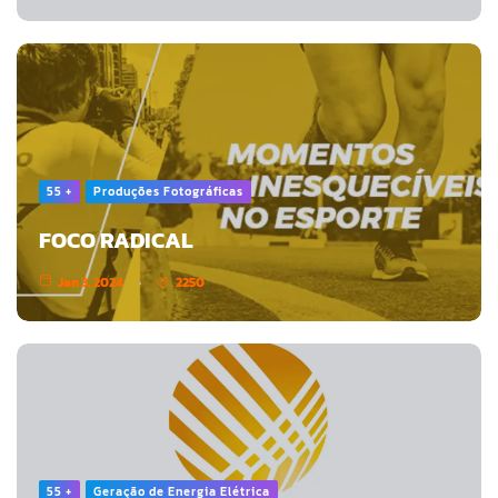
55 +
Produções Fotográficas
FOCO RADICAL
Jan 3, 2024
2250
55 +
Geração de Energia Elétrica