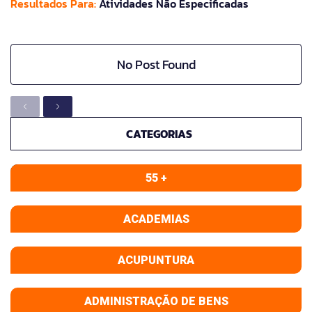
Resultados Para:
Atividades Não Especificadas
No Post Found
CATEGORIAS
55 +
ACADEMIAS
ACUPUNTURA
ADMINISTRAÇÃO DE BENS