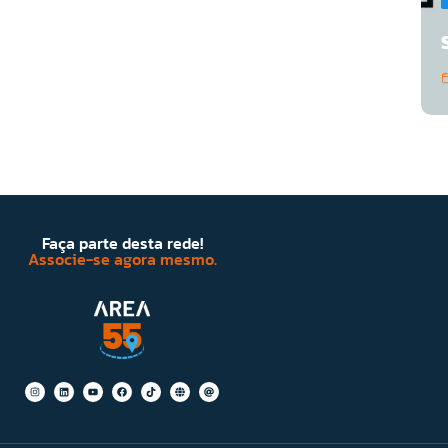
Faça parte desta rede!
Associe-se agora mesmo.