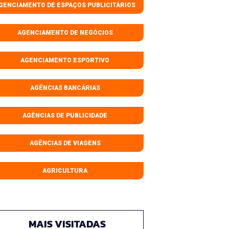
GENCIAMENTO DE ESPAÇOS PUBLICITÁRIOS
AGENCIAMENTO DE NEGÓCIOS
AGENCIAMENTO ESPORTIVO
AGÊNCIAS BANCÁRIAS
AGÊNCIAS DE PUBLICIDADE
AGÊNCIAS DE VIAGENS
AGRICULTURA
MAIS VISITADAS