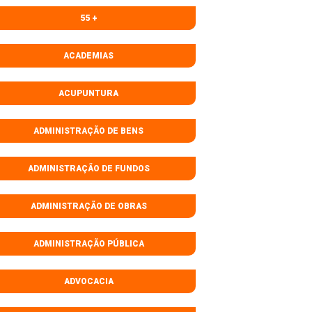
55 +
ACADEMIAS
ACUPUNTURA
ADMINISTRAÇÃO DE BENS
ADMINISTRAÇÃO DE FUNDOS
ADMINISTRAÇÃO DE OBRAS
ADMINISTRAÇÃO PÚBLICA
ADVOCACIA