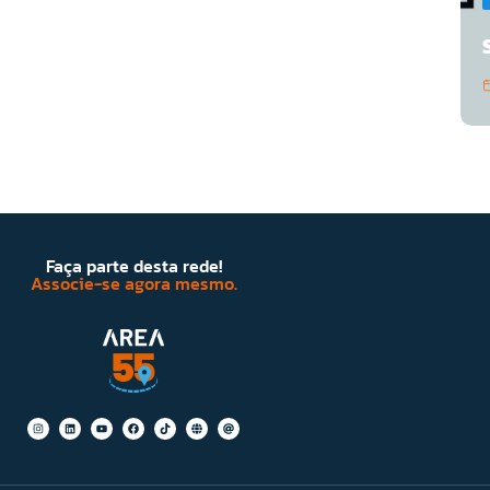
Faça parte desta rede!
Associe-se agora mesmo.