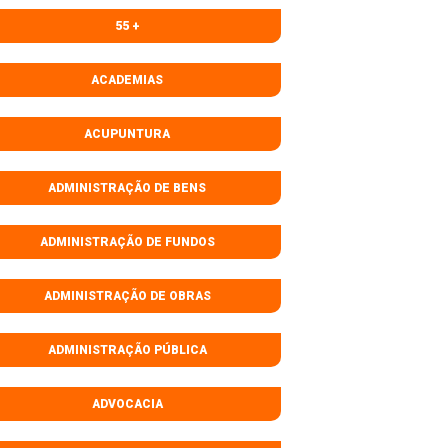
55 +
ACADEMIAS
ACUPUNTURA
ADMINISTRAÇÃO DE BENS
ADMINISTRAÇÃO DE FUNDOS
ADMINISTRAÇÃO DE OBRAS
ADMINISTRAÇÃO PÚBLICA
ADVOCACIA