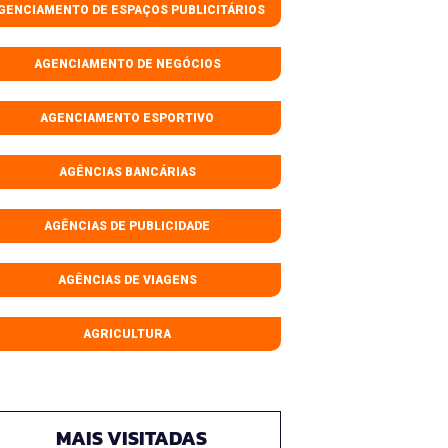
GENCIAMENTO DE ESPAÇOS PUBLICITÁRIOS
AGENCIAMENTO DE NEGÓCIOS
AGENCIAMENTO ESPORTIVO
AGÊNCIAS BANCÁRIAS
AGÊNCIAS DE PUBLICIDADE
AGÊNCIAS DE VIAGENS
AGRICULTURA
MAIS VISITADAS