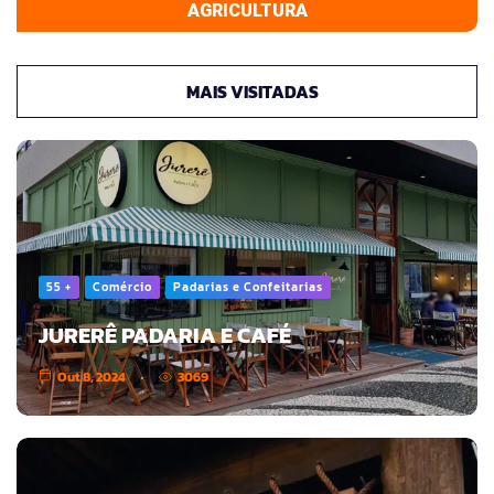
AGRICULTURA
MAIS VISITADAS
55 +
Comércio
Padarias e Confeitarias
JURERÊ PADARIA E CAFÉ
Out 8, 2024
3069