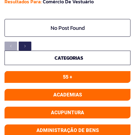
Resultados Para:
Comércio De Vestuário
No Post Found
CATEGORIAS
55 +
ACADEMIAS
ACUPUNTURA
ADMINISTRAÇÃO DE BENS