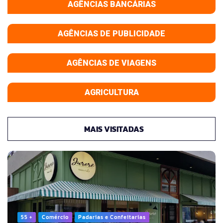
AGÊNCIAS BANCÁRIAS
AGÊNCIAS DE PUBLICIDADE
AGÊNCIAS DE VIAGENS
AGRICULTURA
MAIS VISITADAS
55 +
Comércio
Padarias e Confeitarias