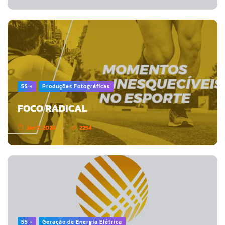
55 +
Produções Fotográficas
FOCO RADICAL
Jan 3, 2024
2254
55 +
Geração de Energia Elétrica