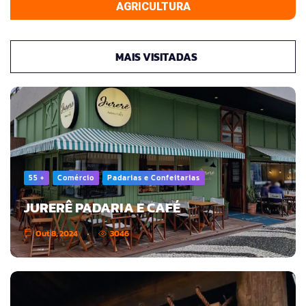
AGRICULTURA
MAIS VISITADAS
55 +
Comércio
Padarias e Confeitarias
JURERÊ PADARIA E CAFÉ
Out 8, 2024
3046