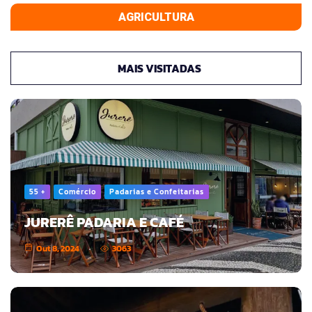
AGRICULTURA
MAIS VISITADAS
55 +
Comércio
Padarias e Confeitarias
JURERÊ PADARIA E CAFÉ
Out 8, 2024
3063