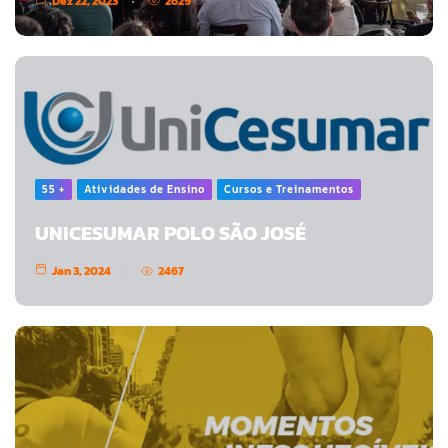
Dez 22, 2023
2629
55 +
Atividades de Ensino
Cursos e Treinamentos
UNICESUMAR POLO SÃO JOSÉ
Jan 3, 2024
2467