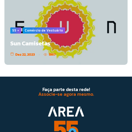
55 +
Comércio de Vestuário
Sun Camisetas
Dez 22, 2023
1867
Faça parte desta rede!
Associe-se agora mesmo.