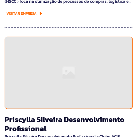
(HSCC ) foca na otimização de processos de compras, logística e…
VISITAR EMPRESA
Priscylla Silveira Desenvolvimento
Profissional
Priscylla Silveira Desenvolvimento Profissional - Clube ACIF