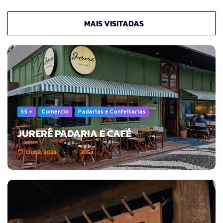
MAIS VISITADAS
55 +
Comércio
Padarias e Confeitarias
JURERÊ PADARIA E CAFÉ
Out 8, 2024
3054