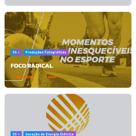
55 +
Produções Fotográficas
FOCO RADICAL
Jan 3, 2024
2249
55 +
Geração de Energia Elétrica