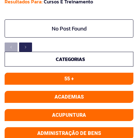
Resultados Para:
Cursos E Treinamento
No Post Found
CATEGORIAS
55 +
ACADEMIAS
ACUPUNTURA
ADMINISTRAÇÃO DE BENS