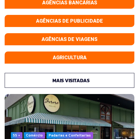
AGÊNCIAS BANCÁRIAS
AGÊNCIAS DE PUBLICIDADE
AGÊNCIAS DE VIAGENS
AGRICULTURA
MAIS VISITADAS
55 +
Comércio
Padarias e Confeitarias