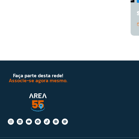
Faça parte desta rede!
Associe-se agora mesmo.