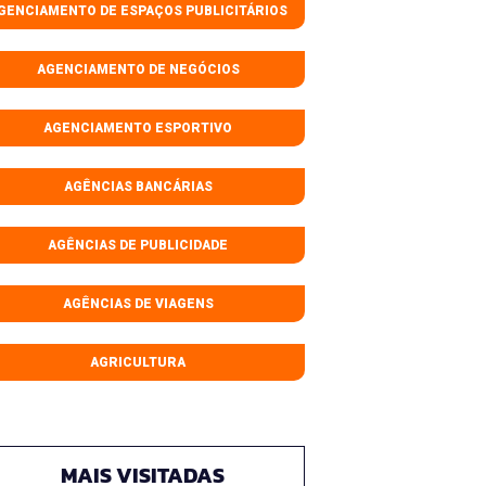
GENCIAMENTO DE ESPAÇOS PUBLICITÁRIOS
AGENCIAMENTO DE NEGÓCIOS
AGENCIAMENTO ESPORTIVO
AGÊNCIAS BANCÁRIAS
AGÊNCIAS DE PUBLICIDADE
AGÊNCIAS DE VIAGENS
AGRICULTURA
MAIS VISITADAS