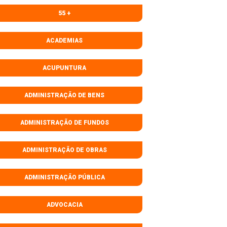
55 +
ACADEMIAS
ACUPUNTURA
ADMINISTRAÇÃO DE BENS
ADMINISTRAÇÃO DE FUNDOS
ADMINISTRAÇÃO DE OBRAS
ADMINISTRAÇÃO PÚBLICA
ADVOCACIA