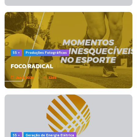
55 +
Produções Fotográficas
FOCO RADICAL
Jan 3, 2024
2249
55 +
Geração de Energia Elétrica