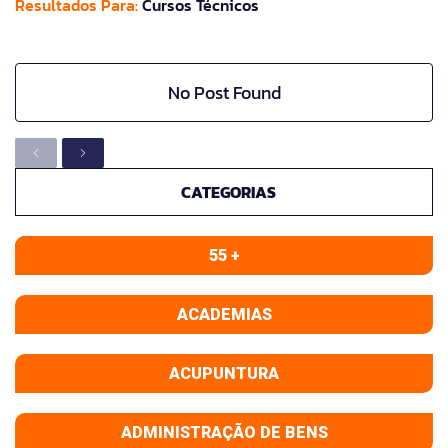
Resultados Para:
Cursos Técnicos
No Post Found
CATEGORIAS
55 +
ACADEMIAS
ACUPUNTURA
ADMINISTRAÇÃO DE BENS