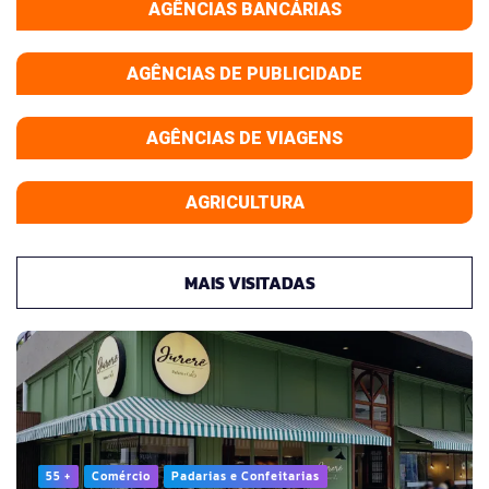
AGÊNCIAS BANCÁRIAS
AGÊNCIAS DE PUBLICIDADE
AGÊNCIAS DE VIAGENS
AGRICULTURA
MAIS VISITADAS
55 +
Comércio
Padarias e Confeitarias