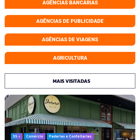
AGÊNCIAS BANCÁRIAS
AGÊNCIAS DE PUBLICIDADE
AGÊNCIAS DE VIAGENS
AGRICULTURA
MAIS VISITADAS
55 +
Comércio
Padarias e Confeitarias