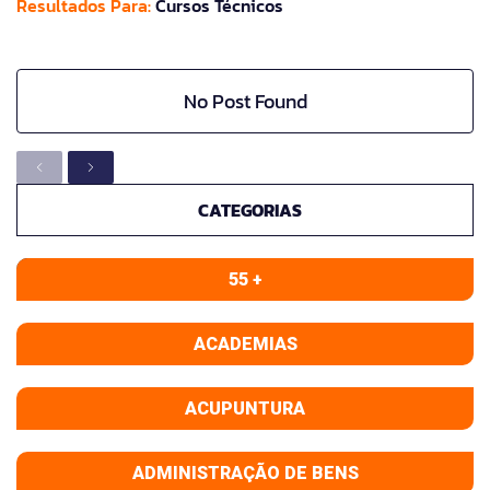
Resultados Para:
Cursos Técnicos
No Post Found
CATEGORIAS
55 +
ACADEMIAS
ACUPUNTURA
ADMINISTRAÇÃO DE BENS